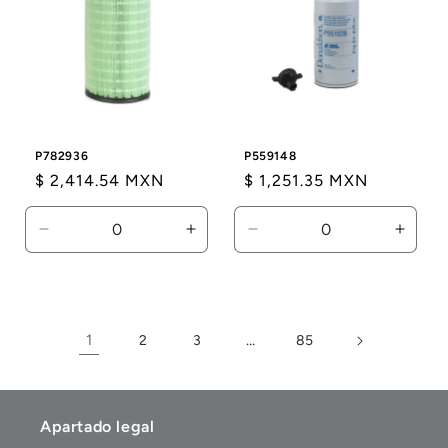
P782936
P559148
Precio
$ 2,414.54 MXN
Precio
$ 1,251.35 MXN
habitual
habitual
Reducir
Aumentar
Reducir
Aumen
cantidad
cantidad
cantidad
canti
para
para
para
para
Default
Default
Default
Defaul
Title
Title
Title
Title
1
…
2
3
85
Apartado legal