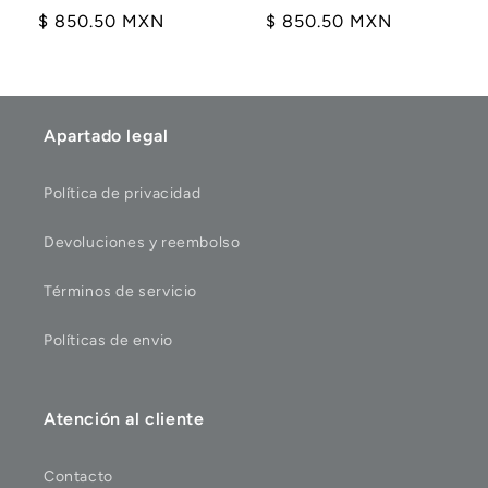
Precio
$ 850.50 MXN
Precio
$ 850.50 MXN
habitual
habitual
Apartado legal
Política de privacidad
Devoluciones y reembolso
Términos de servicio
Políticas de envio
Atención al cliente
Contacto