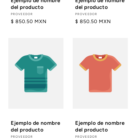
Ejemplo de nombre
Ejemplo de nombre
del producto
del producto
Proveedor:
PROVEEDOR
Proveedor:
PROVEEDOR
Precio
$ 850.50 MXN
Precio
$ 850.50 MXN
habitual
habitual
Ejemplo de nombre
Ejemplo de nombre
del producto
del producto
Proveedor:
PROVEEDOR
Proveedor:
PROVEEDOR