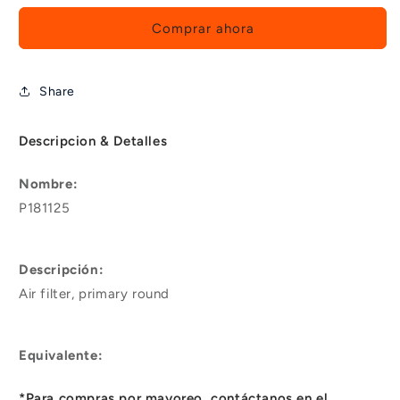
Comprar ahora
Share
Descripcion & Detalles
Nombre:
P181125
Descripción:
Air filter, primary round
Equivalente:
*Para compras por mayoreo, contáctanos en el