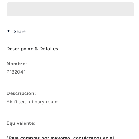
Share
Descripcion & Detalles
Nombre:
P182041
Descripción:
Air filter, primary round
Equivalente:
*Para compras por mayoreo, contáctanos en el