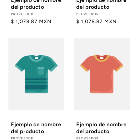
del producto
del producto
Proveedor:
PROVEEDOR
Proveedor:
PROVEEDOR
Precio
$ 1,078.87 MXN
Precio
$ 1,078.87 MXN
habitual
habitual
Ejemplo de nombre
Ejemplo de nombre
del producto
del producto
Proveedor:
PROVEEDOR
Proveedor:
PROVEEDOR