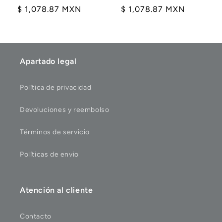
Precio
$ 1,078.87 MXN
Precio
$ 1,078.87 MXN
habitual
habitual
Apartado legal
Política de privacidad
Devoluciones y reembolso
Términos de servicio
Políticas de envio
Atención al cliente
Contacto