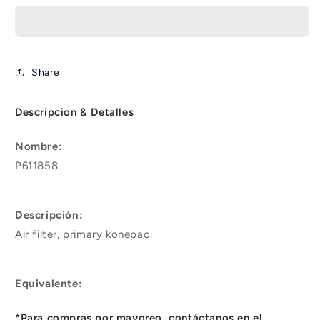
Share
Descripcion & Detalles
Nombre:
P611858
Descripción:
Air filter, primary konepac
Equivalente:
*Para compras por mayoreo, contáctanos en el