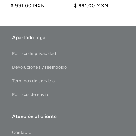
Precio
$ 991.00 MXN
Precio
$ 991.00 MXN
habitual
habitual
Apartado legal
Política de privacidad
Devoluciones y reembolso
Términos de servicio
Políticas de envio
Atención al cliente
Contacto