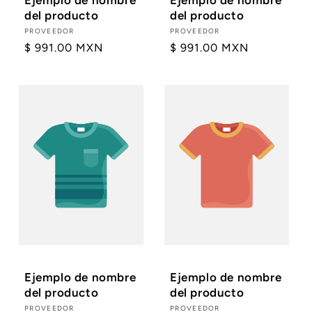
del producto
del producto
Proveedor:
PROVEEDOR
Proveedor:
PROVEEDOR
Precio
$ 991.00 MXN
Precio
$ 991.00 MXN
habitual
habitual
Ejemplo de nombre
Ejemplo de nombre
del producto
del producto
Proveedor:
PROVEEDOR
Proveedor:
PROVEEDOR