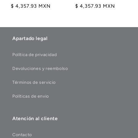
Precio
$ 4,357.93 MXN
Precio
$ 4,357.93 MXN
habitual
habitual
Apartado legal
Política de privacidad
Devoluciones y reembolso
Términos de servicio
Políticas de envio
Atención al cliente
Contacto