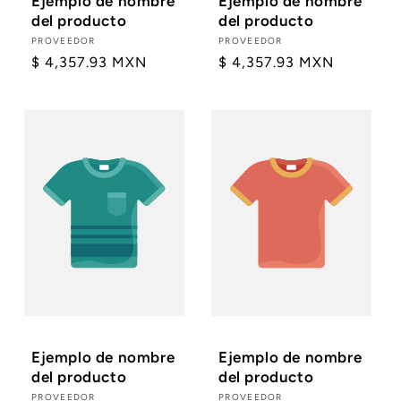
Ejemplo de nombre
Ejemplo de nombre
del producto
del producto
Proveedor:
PROVEEDOR
Proveedor:
PROVEEDOR
Precio
$ 4,357.93 MXN
Precio
$ 4,357.93 MXN
habitual
habitual
Ejemplo de nombre
Ejemplo de nombre
del producto
del producto
Proveedor:
PROVEEDOR
Proveedor:
PROVEEDOR